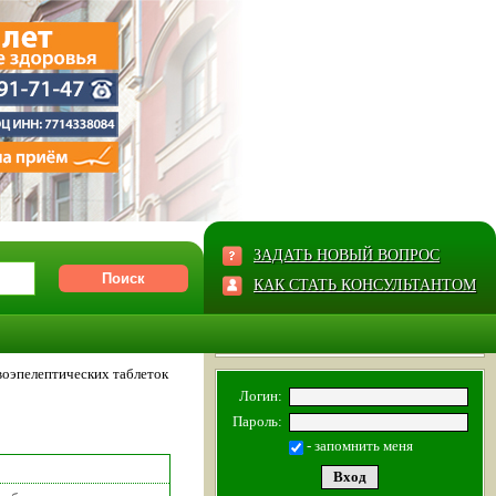
ЗАДАТЬ НОВЫЙ ВОПРОС
КАК СТАТЬ КОНСУЛЬТАНТОМ
воэпелептических таблеток
Логин:
Пароль:
- запомнить меня