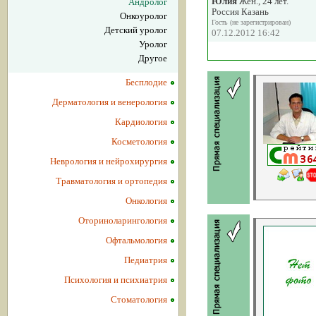
Юлия
Жен., 24 лет.
Андролог
Россия Казань
Онкоуролог
Гость (не зарегистрирован)
Детский уролог
07.12.2012 16:42
Уролог
Другое
Бесплодие
Дерматология и венерология
Кардиология
Косметология
Неврология и нейрохирургия
Травматология и ортопедия
Онкология
Оториноларингология
Офтальмология
Педиатрия
Психология и психиатрия
Стоматология