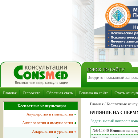
ПОИСК ПО САЙТУ:
Главная
О проекте
Обратная связь
Реклама на сайте
Стать консул
Главная
/ Бесплатные консу
Бесплатные консультации
ВЛИЯНИЕ НА СПЕРМ
Акушерство и гинекология
Задать новый вопрос в ко
Аллергология и иммунология
№645340
Влияние на спе
Андрология и урология