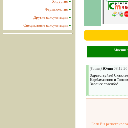
Хирургия
Фармакология
Другие консультации
Специальные консультации
Мнение з
(Гость)
Юлия
08.12.20
Здравствуйте! Скажите
Карбамазепин и Топса
Заранее спасибо!
Если Вы регистрировал