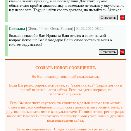
главное лечить причину, а не последствия. Для этого нужно
обязательно пройти диагностику и возможно не только у окулиста, но
и у невролога. Трудно найти своего доктора, но пытайтесь. Успехов.
Светлана
|
(Жен., 44 лет, Омск, Россия)
|
04.02.2011 08:11
Большое спасибо Вам Ирина за Ваш отклик и совет на мой
вопрос.Искренне Вас благодарю.Ваши слова звставили меня о
многом задуматься!
СОЗДАТЬ НОВОЕ СООБЩЕНИЕ.
Но Вы - неавторизованный пользователь.
Если Вы регистрировались ранее, то "залогиньтесь" (форма логина в
правой верхней части сайта). Если вы здесь впервые, то
зарегистрируйтесь.
Если Вы зарегистрируетесь, то сможете в дальнейшем отслеживать
ответы на свои сообщения, продолжать диалог в интересных темах с
другими пользователями и консультантами. Помимо этого, регистрация
позволит Вам вести приватную переписку с консультантами и другими
пользователями сайта.
Зарегистрироваться
Создать сообщение без регистрации