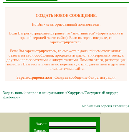
СОЗДАТЬ НОВОЕ СООБЩЕНИЕ.
Но Вы - неавторизованный пользователь.
Если Вы регистрировались ранее, то "залогиньтесь" (форма логина в
правой верхней части сайта). Если вы здесь впервые, то
зарегистрируйтесь.
Если Вы зарегистрируетесь, то сможете в дальнейшем отслеживать
ответы на свои сообщения, продолжать диалог в интересных темах с
другими пользователями и консультантами. Помимо этого, регистрация
позволит Вам вести приватную переписку с консультантами и другими
пользователями сайта.
Зарегистрироваться
Создать сообщение без регистрации
Задать новый вопрос в консультации «Хирургия/Сосудистый хирург,
флеболог»
мобильная версия страницы
Логин:
Пароль: