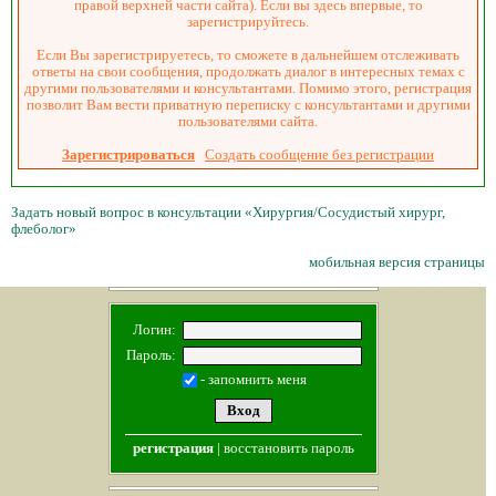
правой верхней части сайта). Если вы здесь впервые, то
зарегистрируйтесь.
Если Вы зарегистрируетесь, то сможете в дальнейшем отслеживать
ответы на свои сообщения, продолжать диалог в интересных темах с
другими пользователями и консультантами. Помимо этого, регистрация
позволит Вам вести приватную переписку с консультантами и другими
пользователями сайта.
Зарегистрироваться
Создать сообщение без регистрации
Задать новый вопрос в консультации «Хирургия/Сосудистый хирург,
флеболог»
мобильная версия страницы
Логин:
Пароль:
- запомнить меня
регистрация
|
восстановить пароль