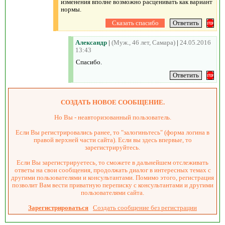
изменения вполне возможно расценивать как вариант
нормы.
Александр
|
(Муж., 46 лет, Самара)
|
24.05.2016
13:43
Спасибо.
СОЗДАТЬ НОВОЕ СООБЩЕНИЕ.
Но Вы - неавторизованный пользователь.
Если Вы регистрировались ранее, то "залогиньтесь" (форма логина в
правой верхней части сайта). Если вы здесь впервые, то
зарегистрируйтесь.
Если Вы зарегистрируетесь, то сможете в дальнейшем отслеживать
ответы на свои сообщения, продолжать диалог в интересных темах с
другими пользователями и консультантами. Помимо этого, регистрация
позволит Вам вести приватную переписку с консультантами и другими
пользователями сайта.
Зарегистрироваться
Создать сообщение без регистрации