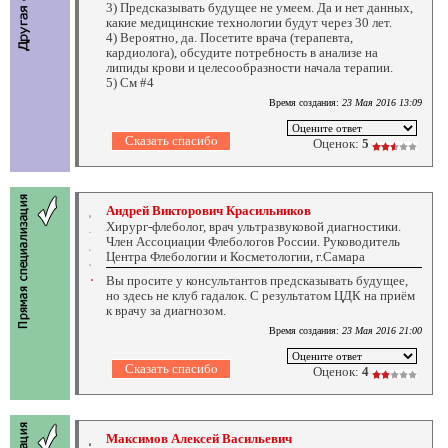
3) Предсказывать будущее не умеем. Да и нет данных,
какие медицинские технологии будут через 30 лет.
4) Вероятно, да. Посетите врача (терапевта,
кардиолога), обсудите потребность в анализе на
липиды крови и целесообразности начала терапии.
5) См #4
Время создания:
23 Мая 2016 13:09
Оценок:
5
Андрей Викторович Красильников
Хирург-флеболог, врач ультразвуковой диагностики.
Член Ассоциации Флебологов России. Руководитель
Центра Флебологии и Косметологии, г.Самара
Вы просите у консультантов предсказывать будущее,
но здесь не клуб гадалок. С результатом ЦДК на приём
к врачу за диагнозом.
Время создания:
23 Мая 2016 21:00
Оценок:
4
Максимов Алексей Васильевич