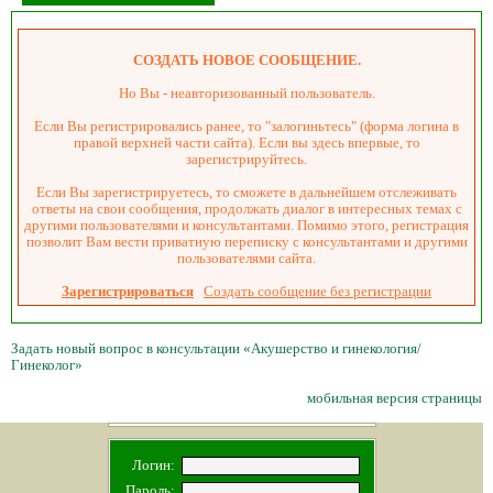
СОЗДАТЬ НОВОЕ СООБЩЕНИЕ.
Но Вы - неавторизованный пользователь.
Если Вы регистрировались ранее, то "залогиньтесь" (форма логина в
правой верхней части сайта). Если вы здесь впервые, то
зарегистрируйтесь.
Если Вы зарегистрируетесь, то сможете в дальнейшем отслеживать
ответы на свои сообщения, продолжать диалог в интересных темах с
другими пользователями и консультантами. Помимо этого, регистрация
позволит Вам вести приватную переписку с консультантами и другими
пользователями сайта.
Зарегистрироваться
Создать сообщение без регистрации
Задать новый вопрос в консультации «Акушерство и гинекология/
Гинеколог»
мобильная версия страницы
Логин:
Пароль: