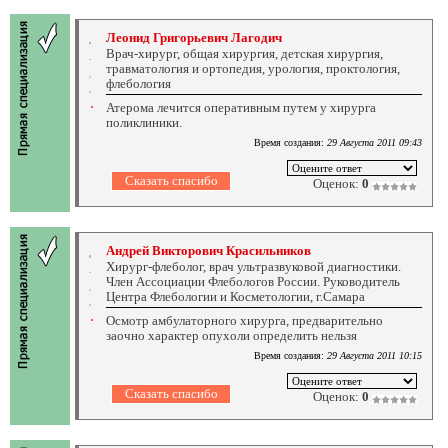
Леонид Григорьевич Лагодич
Врач-хирург, общая хирургия, детская хирургия,
травматология и ортопедия, урология, проктология,
флебология
Атерома лечится оперативным путем у хирурга
поликлиники.
Время создания:
29 Августа 2011 09:43
Оценок:
0
Андрей Викторович Красильников
Хирург-флеболог, врач ультразвуковой диагностики.
Член Ассоциации Флебологов России. Руководитель
Центра Флебологии и Косметологии, г.Самара
Осмотр амбулаторного хирурга, предварительно
заочно характер опухоли определить нельзя
Время создания:
29 Августа 2011 10:15
Оценок:
0