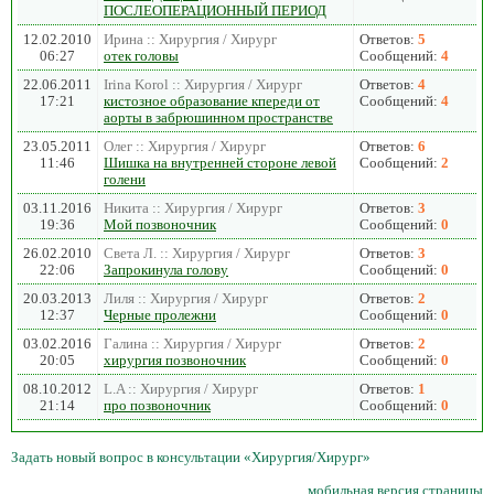
ПОСЛЕОПЕРАЦИОННЫЙ ПЕРИОД
12.02.2010
Ирина :: Хирургия / Хирург
Ответов:
5
06:27
отек головы
Сообщений:
4
22.06.2011
Irina Korol :: Хирургия / Хирург
Ответов:
4
17:21
кистозное образование кпереди от
Сообщений:
4
аорты в забрюшинном пространстве
23.05.2011
Олег :: Хирургия / Хирург
Ответов:
6
11:46
Шишка на внутренней стороне левой
Сообщений:
2
голени
03.11.2016
Никита :: Хирургия / Хирург
Ответов:
3
19:36
Мой позвоночник
Сообщений:
0
26.02.2010
Света Л. :: Хирургия / Хирург
Ответов:
3
22:06
Запрокинула голову
Сообщений:
0
20.03.2013
Лиля :: Хирургия / Хирург
Ответов:
2
12:37
Черные пролежни
Сообщений:
0
03.02.2016
Галина :: Хирургия / Хирург
Ответов:
2
20:05
хирургия позвоночник
Сообщений:
0
08.10.2012
L.A :: Хирургия / Хирург
Ответов:
1
21:14
про позвоночник
Сообщений:
0
Задать новый вопрос в консультации «Хирургия/Хирург»
мобильная версия страницы