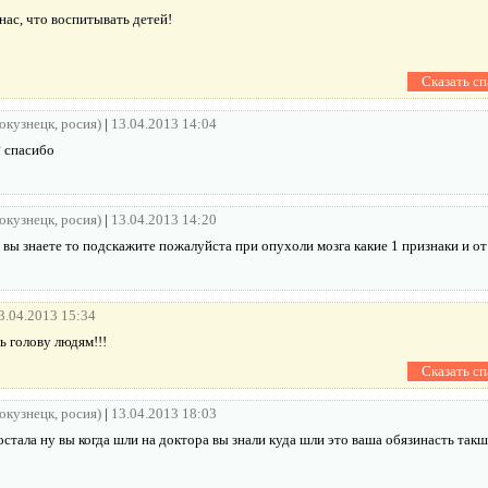
 нас, что воспитывать детей!
вокузнецк, росия)
|
13.04.2013 14:04
? спасибо
вокузнецк, росия)
|
13.04.2013 14:20
в вы знаете то подскажите пожалуйста при опухоли мозга какие 1 признаки и о
3.04.2013 15:34
ь голову людям!!!
вокузнецк, росия)
|
13.04.2013 18:03
достала ну вы когда шли на доктора вы знали куда шли это ваша обязинасть так