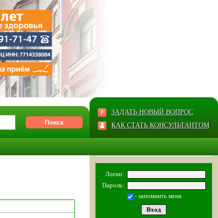
ЗАДАТЬ НОВЫЙ ВОПРОС
КАК СТАТЬ КОНСУЛЬТАНТОМ
Логин:
Пароль:
- запомнить меня