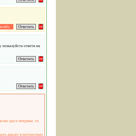
ну пожалуйста ответи на
и вы здесь впервые, то
жать диалог в интересных