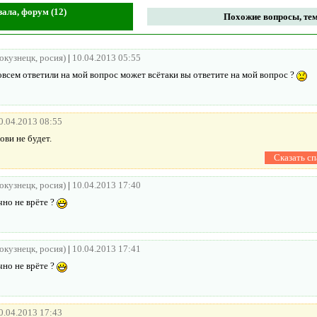
зала, форум (12)
Похожие вопросы, тем
вокузнецк, росия)
|
10.04.2013 05:55
овсем ответили на мой вопрос может всётаки вы ответите на мой вопрос ?
0.04.2013 08:55
ови не будет.
вокузнецк, росия)
|
10.04.2013 17:40
чно не врёте ?
вокузнецк, росия)
|
10.04.2013 17:41
чно не врёте ?
0.04.2013 17:43