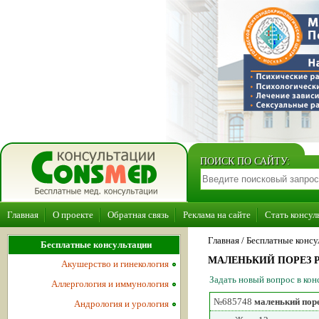
ПОИСК ПО САЙТУ:
Главная
О проекте
Обратная связь
Реклама на сайте
Стать консул
Главная
/ Бесплатные консу
Бесплатные консультации
МАЛЕНЬКИЙ ПОРЕЗ 
Акушерство и гинекология
Задать новый вопрос в ко
Аллергология и иммунология
№685748
маленький поре
Андрология и урология