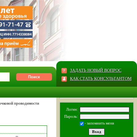
ЗАДАТЬ НОВЫЙ ВОПРОС
КАК СТАТЬ КОНСУЛЬТАНТОМ
очковой проводимости
Логин:
Пароль:
- запомнить меня