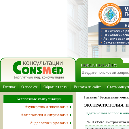
ПОИСК ПО САЙТУ:
Главная
О проекте
Обратная связь
Реклама на сайте
Стать консул
Главная
/ Бесплатные консу
Бесплатные консультации
ЭКСТРАСИСТОЛИЯ,
Акушерство и гинекология
Задать новый вопрос в ко
Аллергология и иммунология
№1039582
Экстрасистол
Андрология и урология