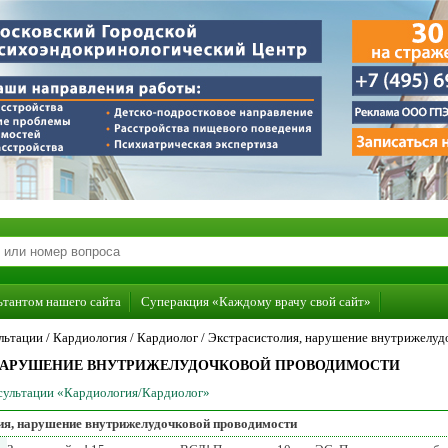
ьтантом нашего сайта
Суперакция «Каждому врачу свой сайт»
льтации /
Кардиология
/
Кардиолог
/
Экстрасистолия, нарушение внутрижелуд
 НАРУШЕНИЕ ВНУТРИЖЕЛУДОЧКОВОЙ ПРОВОДИМОСТИ
нсультации «Кардиология/Кардиолог»
ия, нарушение внутрижелудочковой проводимости