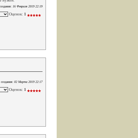
е нужен.
создания:
16 Февраля 2019 22:19
Оценок:
1
 создания:
02 Марта 2019 22:17
Оценок:
1