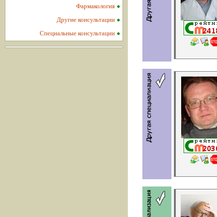
Фармакология
Другие консультации
Специальные консультации