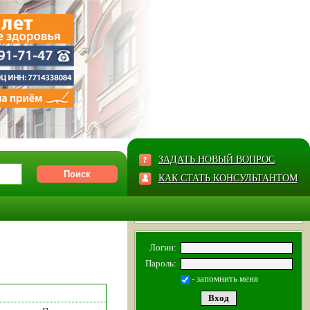
ЗАДАТЬ НОВЫЙ ВОПРОС
КАК СТАТЬ КОНСУЛЬТАНТОМ
Логин:
Пароль:
- запомнить меня