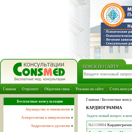
ПОИСК ПО САЙТУ:
Главная
О проекте
Обратная связь
Реклама на сайте
Стать консул
Главная
/ Бесплатные консу
Бесплатные консультации
КАРДИОГРАММА
Акушерство и гинекология
Задать новый вопрос в ко
Аллергология и иммунология
№1119804
Кардиограмм
Андрология и урология