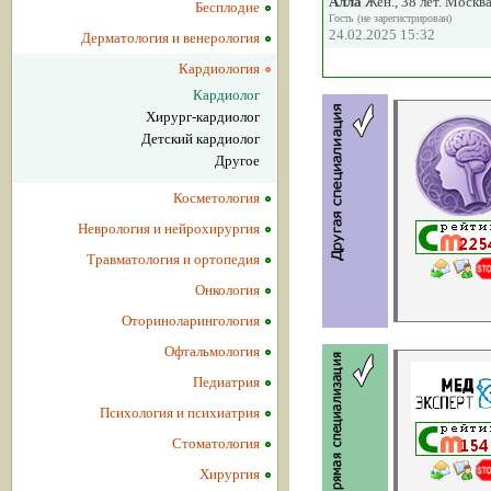
Алла
Жен., 38 лет. Москв
Бесплодие
Гость (не зарегистрирован)
24.02.2025 15:32
Дерматология и венерология
Кардиология
Кардиолог
Хирург-кардиолог
Детский кардиолог
Другое
Косметология
Неврология и нейрохирургия
Травматология и ортопедия
Онкология
Оториноларингология
Офтальмология
Педиатрия
Психология и психиатрия
Стоматология
Хирургия