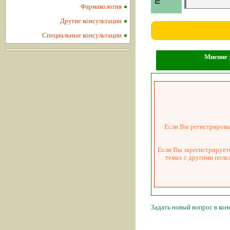
Фармакология
Другие консультации
Специальные консультации
Мнение з
Если Вы регистрировал
Если Вы зарегистрируете
темах с другими поль
Задать новый вопрос в ко