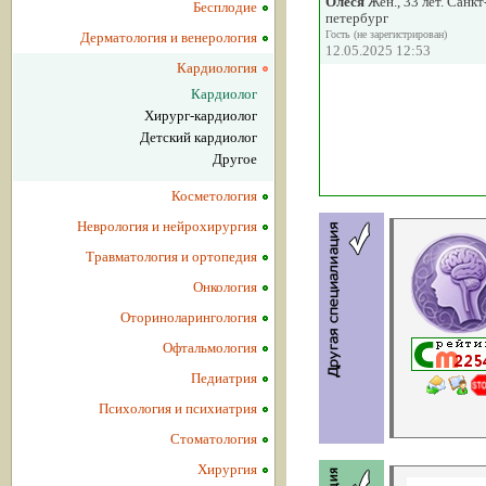
Олеся
Жен., 33 лет. Санкт
Бесплодие
петербург
Гость (не зарегистрирован)
Дерматология и венерология
12.05.2025 12:53
Кардиология
Кардиолог
Хирург-кардиолог
Детский кардиолог
Другое
Косметология
Неврология и нейрохирургия
Травматология и ортопедия
Онкология
Оториноларингология
Офтальмология
Педиатрия
Психология и психиатрия
Стоматология
Хирургия