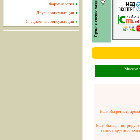
Фармакология
Другие консультации
Специальные консультации
Мнение з
Если Вы регистрировал
Если Вы зарегистрируете
темах с другими поль