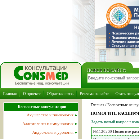
ПОИСК ПО САЙТУ:
Главная
О проекте
Обратная связь
Реклама на сайте
Стать консул
Главная
/ Бесплатные консу
Бесплатные консультации
ПОМОГИТЕ РАСШИФР
Акушерство и гинекология
Задать новый вопрос в ко
Аллергология и иммунология
№1120260
Помогите рас
Андрология и урология