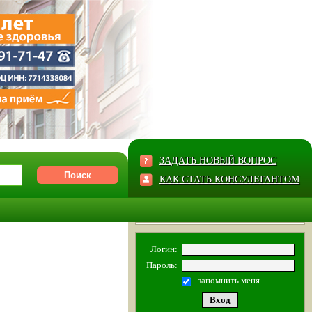
ЗАДАТЬ НОВЫЙ ВОПРОС
КАК СТАТЬ КОНСУЛЬТАНТОМ
Логин:
Пароль:
- запомнить меня