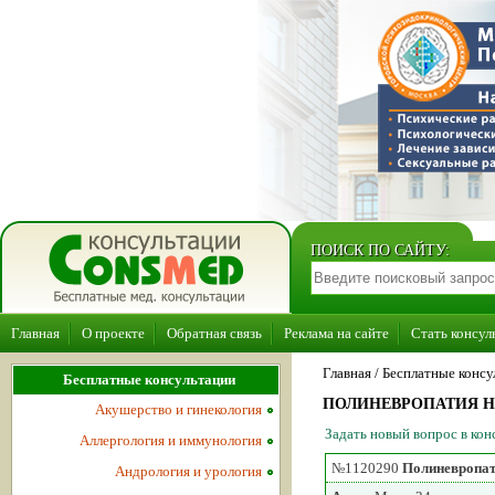
ПОИСК ПО САЙТУ:
Главная
О проекте
Обратная связь
Реклама на сайте
Стать консул
Главная
/ Бесплатные консу
Бесплатные консультации
ПОЛИНЕВРОПАТИЯ Н
Акушерство и гинекология
Задать новый вопрос в ко
Аллергология и иммунология
№1120290
Полиневропат
Андрология и урология