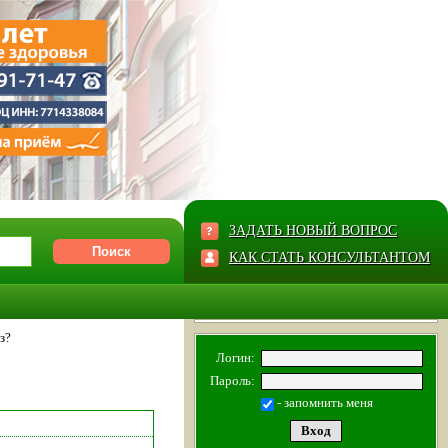
ЗАДАТЬ НОВЫЙ ВОПРОС
КАК СТАТЬ КОНСУЛЬТАНТОМ
з?
Логин:
Пароль:
- запомнить меня