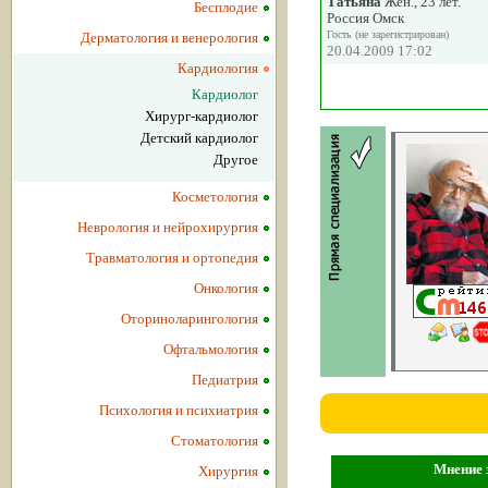
Татьяна
Жен., 23 лет.
Бесплодие
Россия Омск
Гость (не зарегистрирован)
Дерматология и венерология
20.04.2009 17:02
Кардиология
Кардиолог
Хирург-кардиолог
Детский кардиолог
Другое
Косметология
Неврология и нейрохирургия
Травматология и ортопедия
Онкология
Оториноларингология
Офтальмология
Педиатрия
Психология и психиатрия
Стоматология
Мнение з
Хирургия