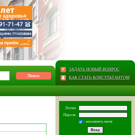
ЗАДАТЬ НОВЫЙ ВОПРОС
КАК СТАТЬ КОНСУЛЬТАНТОМ
Логин:
Пароль:
- запомнить меня