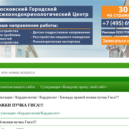
ьтантом нашего сайта
Суперакция «Каждому врачу свой сайт»
льтации /
Кардиология
/
Кардиолог
/
Блокада правой ножки пучка Гиса!!!
ЖКИ ПУЧКА ГИСА!!!
нсультации «Кардиология/Кардиолог»
 ножки пучка Гиса!!!