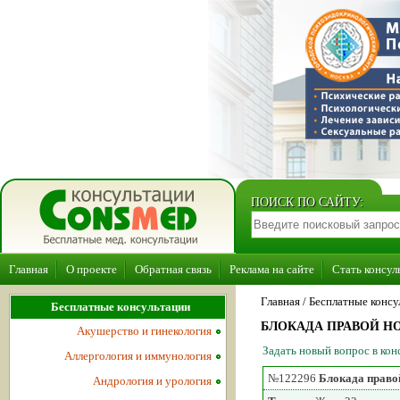
ПОИСК ПО САЙТУ:
Главная
О проекте
Обратная связь
Реклама на сайте
Стать консул
Главная
/ Бесплатные консу
Бесплатные консультации
БЛОКАДА ПРАВОЙ НО
Акушерство и гинекология
Задать новый вопрос в ко
Аллергология и иммунология
№122296
Блокада правой
Андрология и урология