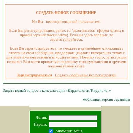
СОЗДАТЬ НОВОЕ СООБЩЕНИЕ.
Но Вы - неавторизованный пользователь.
Если Вы регистрировались ранее, то "залогиньтесь" (форма логина в
правой верхней части сайта). Если вы здесь впервые, то
зарегистрируйтесь.
Если Вы зарегистрируетесь, то сможете в дальнейшем отслеживать
ответы на свои сообщения, продолжать диалог в интересных темах с
другими пользователями и консультантами. Помимо этого, регистрация
позволит Вам вести приватную переписку с консультантами и другими
пользователями сайта.
Зарегистрироваться
Создать сообщение без регистрации
Задать новый вопрос в консультации «Кардиология/Кардиолог»
мобильная версия страницы
Логин:
Пароль:
- запомнить меня