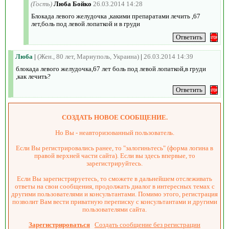
(Гость)
Люба Бойко
26.03.2014 14:28
Блокада левого желудочка ,какими препаратами лечить ,67
лет,боль под левой лопаткой и в груди
Люба
|
(Жен., 80 лет, Мариуполь, Украина)
|
26.03.2014 14:39
блокада левого желудочка,67 лет боль под левой лопаткой,в груди
,как лечить?
СОЗДАТЬ НОВОЕ СООБЩЕНИЕ.
Но Вы - неавторизованный пользователь.
Если Вы регистрировались ранее, то "залогиньтесь" (форма логина в
правой верхней части сайта). Если вы здесь впервые, то
зарегистрируйтесь.
Если Вы зарегистрируетесь, то сможете в дальнейшем отслеживать
ответы на свои сообщения, продолжать диалог в интересных темах с
другими пользователями и консультантами. Помимо этого, регистрация
позволит Вам вести приватную переписку с консультантами и другими
пользователями сайта.
Зарегистрироваться
Создать сообщение без регистрации