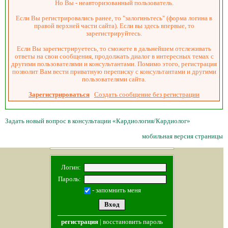
Но Вы - неавторизованный пользователь.
Если Вы регистрировались ранее, то "залогиньтесь" (форма логина в
правой верхней части сайта). Если вы здесь впервые, то
зарегистрируйтесь.
Если Вы зарегистрируетесь, то сможете в дальнейшем отслеживать
ответы на свои сообщения, продолжать диалог в интересных темах с
другими пользователями и консультантами. Помимо этого, регистрация
позволит Вам вести приватную переписку с консультантами и другими
пользователями сайта.
Зарегистрироваться
Создать сообщение без регистрации
Задать новый вопрос в консультации «Кардиология/Кардиолог»
мобильная версия страницы
Логин:
Пароль:
- запомнить меня
регистрация
|
восстановить пароль