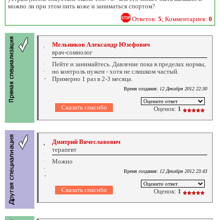
можно ли при этом пить коже и заниматься спортом?
Ответов:
5
; Комментариев:
0
Мельников Александр Юзефович
врач-сомнолог
Пейте и занимайтесь. Давление пока в пределах нормы,
но контроль нужен - хотя не слишком частый.
Примерно 1 раз в 2-3 месяца.
Время создания:
12 Декабря 2012 22:30
Оценок:
1
Дмитрий Вячеславович
терапевт
Можно
Время создания:
12 Декабря 2012 23:43
Оценок:
1