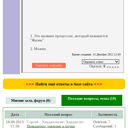
1. Это вызвано процессом , который называется
"Жизнь".
2. Можно.
Время создания:
15 Декабря 2012 12:49
Оценок:
0
»»»
«««
Найти ещё ответы в базе сайта
Похожие вопросы, темы (10)
Мнение зала, форум (0)
Дата
Похожий вопрос
Активность
18.06.2013
Сергей :: Кардиология / Кардиолог
Ответов:
7
11:56
Повышеное давление и почки
Сообщений:
1