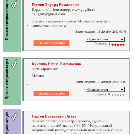
Гуглин Эдуард Романович
Кардиолог. Пенсионер. www.guglin.ru;
eguglin@gmail.com
Это все в пределах нормы. Можно пить кофе и
заниматься спортом.
Время создания:
13 Декабря 2012 00:48
Оценок:
1
Куклина Елена Николаевна
врач-кардиолог
Можно.
Время создания:
13 Декабря 2012 16:00
Оценок:
0
Сергей Евгеньевич Агеев
психотерапевт, психиатр-нарколог, судебно-
психиатрический эксперт ФГБУ "Федеральный
медицинский исследовательский центр психиатрии и