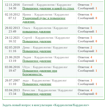
12.11.2016
Евгений :: Кардиология / Кардиолог
Ответов:
7
14:30
Повышеное давление и какой-то страх
Сообщений:
1
02.10.2012
Ирина :: Кардиология / Кардиолог
Ответов:
6
07:12
Учащенный пульс и повышеное
Сообщений:
0
давление.
26.02.2013
Ольга :: Кардиология / Кардиолог
Ответов:
5
23:49
повышеное давление
Сообщений:
1
24.12.2021
Сергей :: Кардиология / Кардиолог
Ответов:
5
16:32
Повышеное давление
Сообщений:
0
02.05.2019
Дима :: Кардиология / Кардиолог
Ответов:
2
11:16
Повышеное давление
Сообщений:
3
21.06.2020
Лидия :: Кардиология / Кардиолог
Ответов:
4
13:19
Повышеное давление
Сообщений:
1
03.06.2016
Uliya :: Кардиология / Кардиолог
Ответов:
4
19:47
Повышеное давление при
Сообщений:
1
беременности .
26.07.2007
лида :: Кардиология / Кардиолог
Ответов:
3
11:10
Повышеное давление
Сообщений:
1
03.04.2013
Вячеслав :: Кардиология / Кардиолог
Ответов:
4
15:34
Повышеное давление
Сообщений:
0
Задать новый вопрос в консультации «Кардиология/Кардиолог»