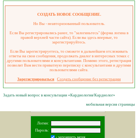
СОЗДАТЬ НОВОЕ СООБЩЕНИЕ.
Но Вы - неавторизованный пользователь.
Если Вы регистрировались ранее, то "залогиньтесь" (форма логина в
правой верхней части сайта). Если вы здесь впервые, то
зарегистрируйтесь.
Если Вы зарегистрируетесь, то сможете в дальнейшем отслеживать
ответы на свои сообщения, продолжать диалог в интересных темах с
другими пользователями и консультантами. Помимо этого, регистрация
позволит Вам вести приватную переписку с консультантами и другими
пользователями сайта.
Зарегистрироваться
Создать сообщение без регистрации
Задать новый вопрос в консультации «Кардиология/Кардиолог»
мобильная версия страницы
Логин:
Пароль:
- запомнить меня