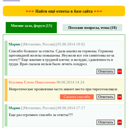
»»»
«««
Найти ещё ответы в базе сайта
Мнение зала, форум (15)
Похожие вопросы, темы (10)
Мария
|
(Мотыгино, Россия)
|
05.06.2014 19:02
Спасибо большое за ответы. Сдала анализ на гормоны. Гормоны
щитовидной железы повышены. Неужели все эти симптомы из-за
этого!? Еще жжение в грудной клетке, в желудке, сдавленность в
груди. Врач сказала нельзя было лечить хондроз.
Куклина Елена Николаевна
06.06.2014 14:24
Невротические проявления часто имеют место при тиреотоксикозе.
Мария
|
(Мотыгино, Россия)
|
06.06.2014 17:17
Еще раз огромное спасибо за ответы!!!!