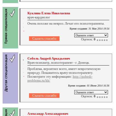
Куклина Елена Николаевна
врач-кардиолог
Очень похоже на невроз. Лечат его психотерапевты.
Время создания:
31 Мая 2014 19:54
Оценок:
0
Соболь Андрей Аркадьевич
Врач-психиатр, психотерапевт - г. Донецк.
Проблема, вероятнее всего, имеет невротическую
природу. Покажитесь врачу-психотерапевту.
Посмотрите эту информацию:
http://pobedi-
problemu.ru/kk/
Время создания:
01 Июня 2014 16:56
Оценок:
0
Александр Александрович