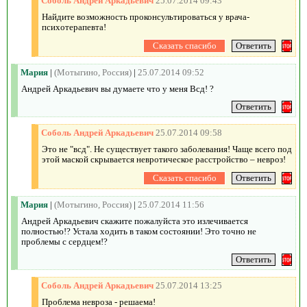
Соболь Андрей Аркадьевич
25.07.2014 09:43
Найдите возможность проконсультироваться у врача-
психотерапевта!
Мария
|
(Мотыгино, Россия)
|
25.07.2014 09:52
Андрей Аркадьевич вы думаете что у меня Всд! ?
Соболь Андрей Аркадьевич
25.07.2014 09:58
Это не "всд". Не существует такого заболевания! Чаще всего под
этой маской скрывается невротическое расстройство – невроз!
Мария
|
(Мотыгино, Россия)
|
25.07.2014 11:56
Андрей Аркадьевич скажите пожалуйста это излечивается
полностью!? Устала ходить в таком состоянии! Это точно не
проблемы с сердцем!?
Соболь Андрей Аркадьевич
25.07.2014 13:25
Проблема невроза - решаема!