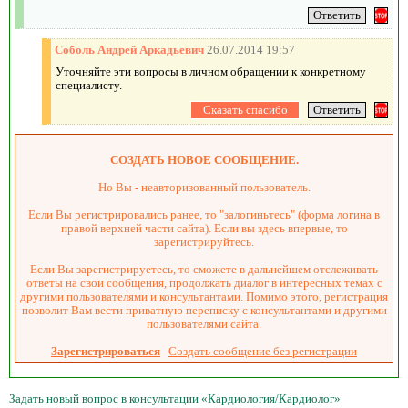
Соболь Андрей Аркадьевич
26.07.2014 19:57
Уточняйте эти вопросы в личном обращении к конкретному
специалисту.
СОЗДАТЬ НОВОЕ СООБЩЕНИЕ.
Но Вы - неавторизованный пользователь.
Если Вы регистрировались ранее, то "залогиньтесь" (форма логина в
правой верхней части сайта). Если вы здесь впервые, то
зарегистрируйтесь.
Если Вы зарегистрируетесь, то сможете в дальнейшем отслеживать
ответы на свои сообщения, продолжать диалог в интересных темах с
другими пользователями и консультантами. Помимо этого, регистрация
позволит Вам вести приватную переписку с консультантами и другими
пользователями сайта.
Зарегистрироваться
Создать сообщение без регистрации
Задать новый вопрос в консультации «Кардиология/Кардиолог»