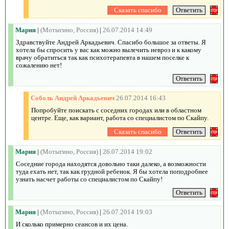
Мария
|
(Мотыгино, Россия)
|
26.07.2014 14:49
Здравствуйте Андрей Аркадьевич. Спасибо большое за ответы. Я
хотела бы спросить у вас как можно вылечить невроз и к какому
врачу обратиться так как психотерапевта в нашем поселке к
сожалению нет!
Соболь Андрей Аркадьевич
26.07.2014 16:43
Попробуйте поискать с соседних городах или в областном
центре. Еще, как вариант, работа со специалистом по Скайпу.
Мария
|
(Мотыгино, Россия)
|
26.07.2014 19:02
Соседние города находятся довольно таки далеко, а возможности
туда ехать нет, так как грудной ребенок. Я бы хотела поподробнее
узнать насчет работы со специалистом по Скайпу!
Мария
|
(Мотыгино, Россия)
|
26.07.2014 19:03
И сколько примерно сеансов и их цена.