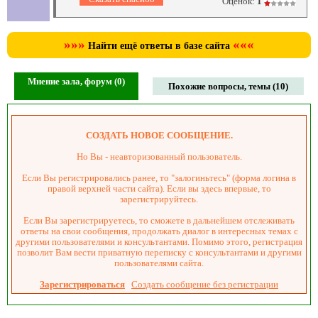
Оценок:
1
»»»
«««
Найти ещё ответы в базе сайта
Мнение зала, форум (0)
Похожие вопросы, темы (10)
СОЗДАТЬ НОВОЕ СООБЩЕНИЕ.
Но Вы - неавторизованный пользователь.
Если Вы регистрировались ранее, то "залогиньтесь" (форма логина в
правой верхней части сайта). Если вы здесь впервые, то
зарегистрируйтесь.
Если Вы зарегистрируетесь, то сможете в дальнейшем отслеживать
ответы на свои сообщения, продолжать диалог в интересных темах с
другими пользователями и консультантами. Помимо этого, регистрация
позволит Вам вести приватную переписку с консультантами и другими
пользователями сайта.
Зарегистрироваться
Создать сообщение без регистрации