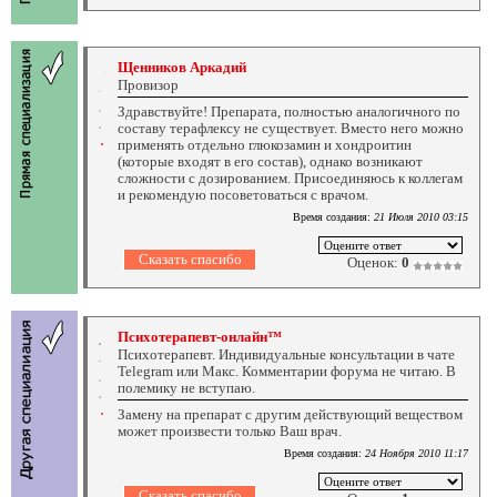
Щенников Аркадий
Провизор
Здравствуйте! Препарата, полностью аналогичного по
составу терафлексу не существует. Вместо него можно
применять отдельно глюкозамин и хондроитин
(которые входят в его состав), однако возникают
сложности с дозированием. Присоединяюсь к коллегам
и рекомендую посоветоваться с врачом.
Время создания:
21 Июля 2010 03:15
Оценок:
0
Психотерапевт-онлайн™
Психотерапевт. Индивидуальные консультации в чате
Telegram или Макс. Комментарии форума не читаю. В
полемику не вступаю.
Замену на препарат с другим действующий веществом
может произвести только Ваш врач.
Время создания:
24 Ноября 2010 11:17