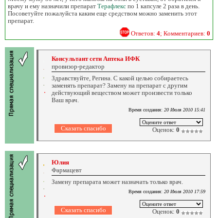
врачу и ему назначили препарат
Терафлекс
по 1 капсуле 2 раза в день.
Посоветуйте пожалуйста каким еще средством можно заменить этот
препарат.
Ответов:
4
; Комментариев:
0
Консультант сети Аптека ИФК
провизор-редактор
Здравствуйте, Регина. С какой целью собираетесь
заменять препарат? Замену на препарат с другим
действующий веществом может произвести только
Ваш врач.
Время создания:
20 Июля 2010 15:41
Оценок:
0
Юлия
Фармацевт
Замену препарата может назначать только врач.
Время создания:
20 Июля 2010 17:59
Оценок:
0