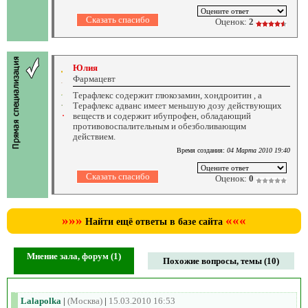
Оценок:
2
Юлия
Фармацевт
Терафлекс содержит глюкозамин, хондроитин , а
Терафлекс адванс имеет меньшую дозу действующих
веществ и содержит ибупрофен, обладающий
противовоспалительным и обезболивающим
действием.
Время создания:
04 Марта 2010 19:40
Оценок:
0
»»»
«««
Найти ещё ответы в базе сайта
Мнение зала, форум (1)
Похожие вопросы, темы (10)
Lalapolka
|
(Москва)
|
15.03.2010 16:53