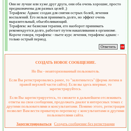
Они не лучше или хуже друг друга, они оба очень хорошие, просто
предназначены для разных целей ;)
Терафлекс Адванс создан для снятия острых болей, лечения
воспалений. Его нельзя принимать долго, но эффект очень
выразительный, обьезболивающий.
Терафлекс же базисная терапия, его наоборот принимать
рекомендуется долго, работает путем накапливания в организме.
Короче говоря, терафлекс - пьете курс лечения, терафлекс адванс -
только острый период.
СОЗДАТЬ НОВОЕ СООБЩЕНИЕ.
Но Вы - неавторизованный пользователь.
Если Вы регистрировались ранее, то "залогиньтесь" (форма логина в
правой верхней части сайта). Если вы здесь впервые, то
зарегистрируйтесь.
Если Вы зарегистрируетесь, то сможете в дальнейшем отслеживать
ответы на свои сообщения, продолжать диалог в интересных темах с
другими пользователями и консультантами. Помимо этого, регистрация
позволит Вам вести приватную переписку с консультантами и другими
пользователями сайта.
Зарегистрироваться
Создать сообщение без регистрации