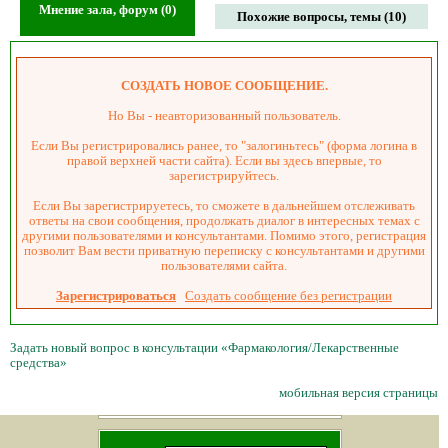
Мнение зала, форум (0)
Похожие вопросы, темы (10)
СОЗДАТЬ НОВОЕ СООБЩЕНИЕ.
Но Вы - неавторизованный пользователь.
Если Вы регистрировались ранее, то "залогиньтесь" (форма логина в
правой верхней части сайта). Если вы здесь впервые, то
зарегистрируйтесь.
Если Вы зарегистрируетесь, то сможете в дальнейшем отслеживать
ответы на свои сообщения, продолжать диалог в интересных темах с
другими пользователями и консультантами. Помимо этого, регистрация
позволит Вам вести приватную переписку с консультантами и другими
пользователями сайта.
Зарегистрироваться
Создать сообщение без регистрации
Задать новый вопрос в консультации «Фармакология/Лекарственные
средства»
мобильная версия страницы