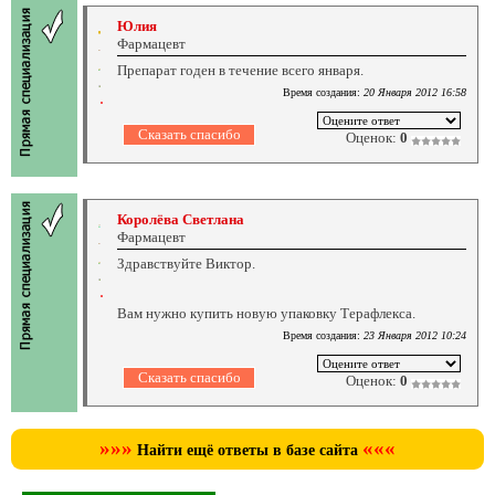
Юлия
Фармацевт
Препарат годен в течение всего января.
Время создания:
20 Января 2012 16:58
Оценок:
0
Королёва Светлана
Фармацевт
Здравствуйте Виктор.
Вам нужно купить новую упаковку Терафлекса.
Время создания:
23 Января 2012 10:24
Оценок:
0
»»»
«««
Найти ещё ответы в базе сайта