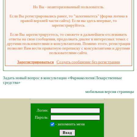
Но Вы - неавторизованный пользователь.
Если Вы регистрировались ранее, то "залогиньтесь" (форма логина в
правой верхней части сайта). Если вы здесь впервые, то
зарегистрируйтесь.
Если Вы зарегистрируетесь, то сможете в дальнейшем отслеживать
ответы на свои сообщения, продолжать диалог в интересных темах с
другими пользователями и консультантами. Помимо этого, регистрация
позволит Вам вести приватную переписку с консультантами и другими
пользователями сайта.
Зарегистрироваться
Создать сообщение без регистрации
Задать новый вопрос в консультации «Фармакология/Лекарственные
средства»
мобильная версия страницы
Логин:
Пароль:
- запомнить меня