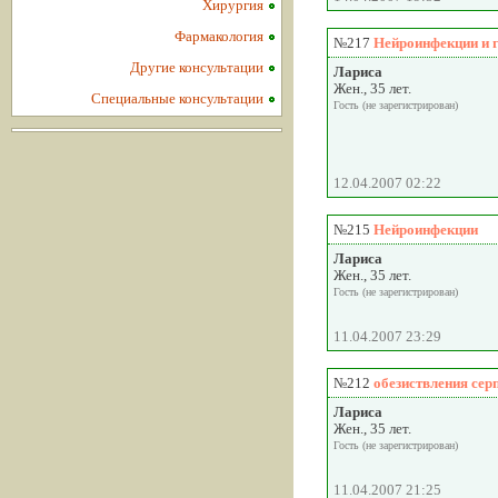
Хирургия
Фармакология
№217
Нейроинфекции и 
Другие консультации
Лариса
Жен., 35 лет.
Специальные консультации
Гость (не зарегистрирован)
12.04.2007 02:22
№215
Нейроинфекции
Лариса
Жен., 35 лет.
Гость (не зарегистрирован)
11.04.2007 23:29
№212
обезиствления сер
Лариса
Жен., 35 лет.
Гость (не зарегистрирован)
11.04.2007 21:25