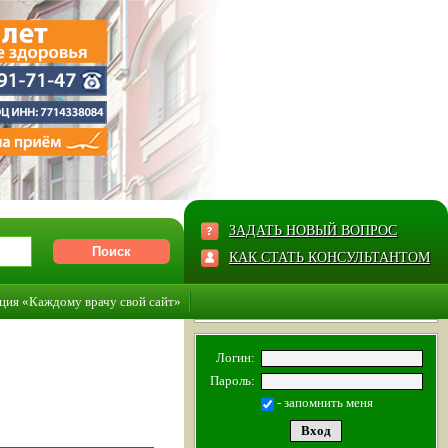
ЗАДАТЬ НОВЫЙ ВОПРОС
КАК СТАТЬ КОНСУЛЬТАНТОМ
ция «Каждому врачу свой сайт»
Логин:
Пароль:
- запомнить меня