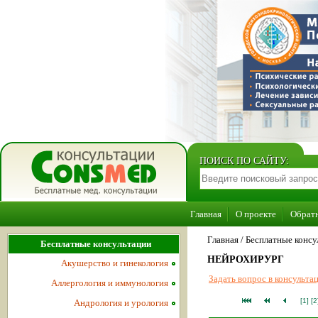
ПОИСК ПО САЙТУ:
Главная
О проекте
Обратн
Главная
/ Бесплатные консу
Бесплатные консультации
НЕЙРОХИРУРГ
Акушерство и гинекология
Задать вопрос в консульт
Аллергология и иммунология
[1]
[2
Андрология и урология