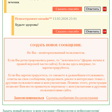
лечения.
Психотерапевт-онлайн™
13.03.2026 23:01
Будьте здоровы!
СОЗДАТЬ НОВОЕ СООБЩЕНИЕ.
Но Вы - неавторизованный пользователь.
Если Вы регистрировались ранее, то "залогиньтесь" (форма логина в
правой верхней части сайта). Если вы здесь впервые, то
зарегистрируйтесь.
Если Вы зарегистрируетесь, то сможете в дальнейшем отслеживать
ответы на свои сообщения, продолжать диалог в интересных темах с
другими пользователями и консультантами. Помимо этого, регистрация
позволит Вам вести приватную переписку с консультантами и другими
пользователями сайта.
Зарегистрироваться
Создать сообщение без регистрации
Задать новый вопрос в консультации «Неврология и нейрохирургия/