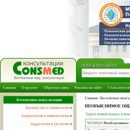
ПОИСК ПО САЙТУ:
Главная
О проекте
Обратная связь
Реклама на сайте
Стать консул
Главная
/ Бесплатные консу
Бесплатные консультации
НЕОБЪЯСНИМОЕ ОЩ
Акушерство и гинекология
Задать новый вопрос в ко
Аллергология и иммунология
№559920
Необъяснимое 
Андрология и урология