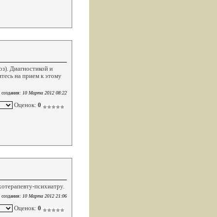
з). Диагностикой и
тесь на прием к этому
 создания:
10 Марта 2012 08:22
Оценок:
0
хотерапевту-психиатру.
 создания:
10 Марта 2012 21:06
Оценок:
0