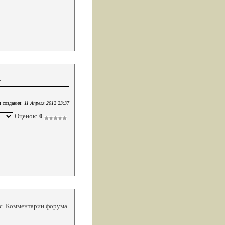
.
 создания:
11 Апреля 2012 23:37
Оценок:
0
кс. Комментарии форума