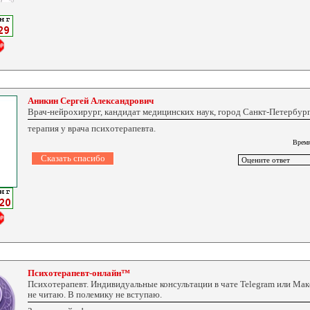
Аникин Сергей Александрович
Врач-нейрохирург, кандидат медицинских наук, город Санкт-Петербург
терапия у врача психотерапевта.
Время
Психотерапевт-онлайн™
Психотерапевт. Индивидуальные консультации в чате Telegram или Ма
не читаю. В полемику не вступаю.