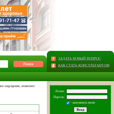
ЗАДАТЬ НОВЫЙ ВОПРОС
КАК СТАТЬ КОНСУЛЬТАНТОМ
ое ощущение, помогите
Логин:
Пароль:
- запомнить меня