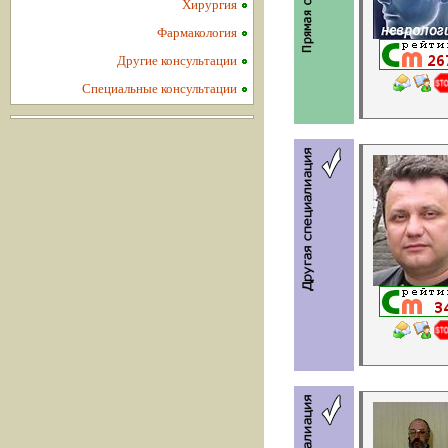
Хирургия
Фармакология
Другие консультации
Специальные консультации