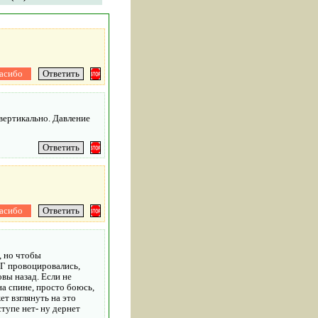
 вертикально. Давление
, но чтобы
ПГ провоцировались,
овы назад. Если не
на спине, просто боюсь,
т взглянуть на это
тупе нет- ну дернет