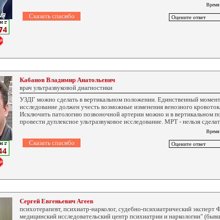
Время
Кабанов Владимир Анатольевич
врач ультразвуковой диагностики
УЗДГ можно сделать в вертикальном положении. Единственный момент
исследование должен учесть возможные изменения венозного кровотока
Исключить патологию позвоночной артерии можно и в вертикальном п
провести дуплексное ультразвуковое исследование. МРТ - нельзя сделат
Время
Сергей Евгеньевич Агеев
психотерапевт, психиатр-нарколог, судебно-психиатрический эксперт
медицинский исследовательский центр психиатрии и наркологии" (бывш