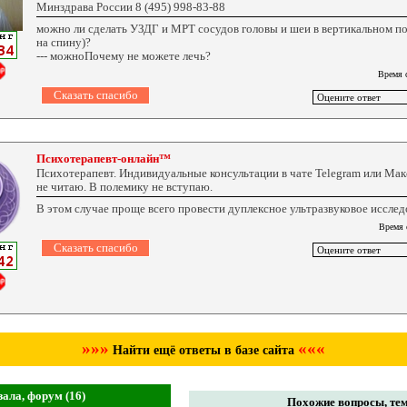
Минздрава России 8 (495) 998-83-88
можно ли сделать УЗДГ и МРТ сосудов головы и шеи в вертикальном по
на спину)?
--- можноПочему не можете лечь?
Время 
Психотерапевт-онлайн™
Психотерапевт. Индивидуальные консультации в чате Telegram или Ма
не читаю. В полемику не вступаю.
В этом случае проще всего провести дуплексное ультразвуковое исслед
Время 
»»»
«««
Найти ещё ответы в базе сайта
зала, форум (16)
Похожие вопросы, тем