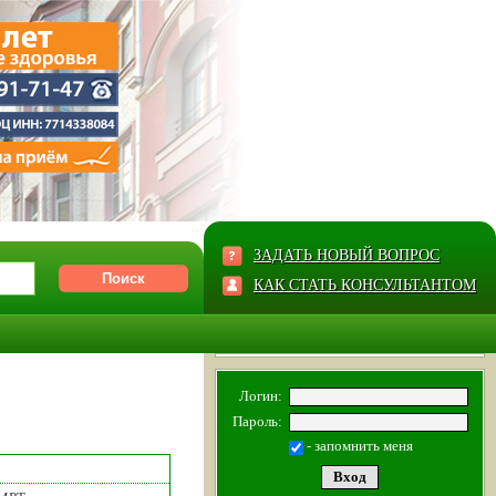
ЗАДАТЬ НОВЫЙ ВОПРОС
КАК СТАТЬ КОНСУЛЬТАНТОМ
Логин:
Пароль:
- запомнить меня