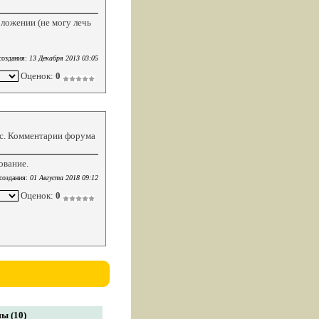
ложении (не могу лечь
создания:
13 Декабря 2013 03:05
Оценок:
0
кс. Комментарии форума
ование.
создания:
01 Августа 2018 09:12
Оценок:
0
ы (10)