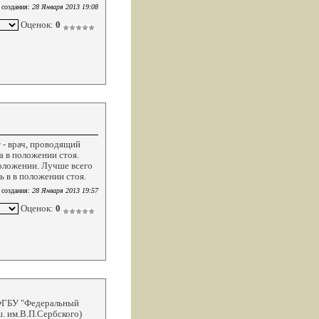
 создания:
28 Января 2013 19:08
Оценок:
0
 - врач, проводящий
 в положении стоя.
оложении. Лучше всего
ь в в положении стоя.
 создания:
28 Января 2013 19:57
Оценок:
0
 ФГБУ "Федеральный
. им.В.П.Сербского)