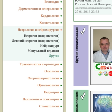
Юлия
Жен., 31 лет.
Бесплодие
Россия Нижний Новгород
Зарегистрированный пользователь
Дерматология и венерология
27.01.2013 23:33
Кардиология
Косметология
Неврология и нейрохирургия
Невролог (невропатолог)
Детский невролог (невропатолог)
Нейрохирург
Мануальный терапевт
Другое
Травматология и ортопедия
Онкология
Оториноларингология
Офтальмология
Педиатрия
Психология и психиатрия
Стоматология