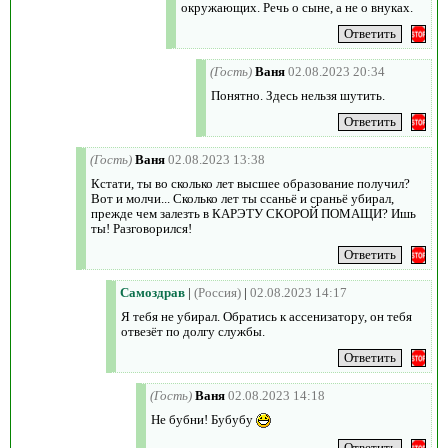
окружающих. Речь о сыне, а не о внуках.
(Гость)
Ваня
02.08.2023 20:34
Понятно. Здесь нельзя шутить.
(Гость)
Ваня
02.08.2023 13:38
Кстати, ты во сколько лет высшее образование получил?
Вот и молчи... Сколько лет ты ссаньё и сраньё убирал,
прежде чем залезть в КАРЭТУ СКОРОЙ ПОМАЩИ? Ишь
ты! Разговорился!
Самоздрав
|
(Россия)
|
02.08.2023 14:17
Я тебя не убирал. Обратись к ассенизатору, он тебя
отвезёт по долгу службы.
(Гость)
Ваня
02.08.2023 14:18
Не бубни! Бубубу