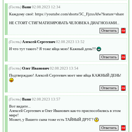
(Гость)
Ваня
02.08.2023 12:34
Каждому своё: https://youtube.com/shorts/5C_FjzxsAfw?feature=share
НЕ СТОИТ СТИГМАТИЗИРОВАТЬ ЧЕЛОВЕКА ДИАГНОЗАМИ...
(Гость)
Алексей Сергеевич
02.08.2023 13:52
И что тут такого? Я тоже яйца мою! Кажный день!!!
(Гость)
Олег Иванович
02.08.2023 13:54
Подтверждаю! Алексей Сергеевич моет мне яйца КАЖНЫЙ ДЕНЬ!
(Гость)
Ваня
02.08.2023 13:57
Вот видите...
Алексей Сергеевич и Олег Иванович как-то приспособились в этом
мире!
Может, у Вашего сына тоже есть ТАЙНЫЙ ДРУГ?