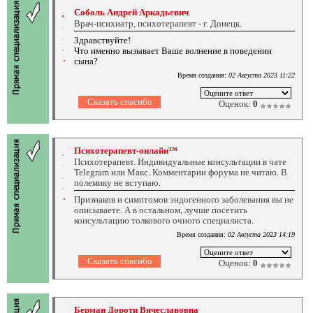
Соболь Андрей Аркадьевич
Врач-психиатр, психотерапевт - г. Донецк.
Здравствуйте!
Что именно вызывает Ваше волнение в поведении
сына?
Время создания:
02 Августа 2023 11:22
Оценок:
0
Психотерапевт-онлайн™
Психотерапевт. Индивидуальные консультации в чате
Telegram или Макс. Комментарии форума не читаю. В
полемику не вступаю.
Признаков и симптомов эндогенного заболевания вы не
описываете. А в остальном, лучше посетить
консультацию толкового очного специалиста.
Время создания:
02 Августа 2023 14:19
Оценок:
0
Берман Дороти Вячеславовна