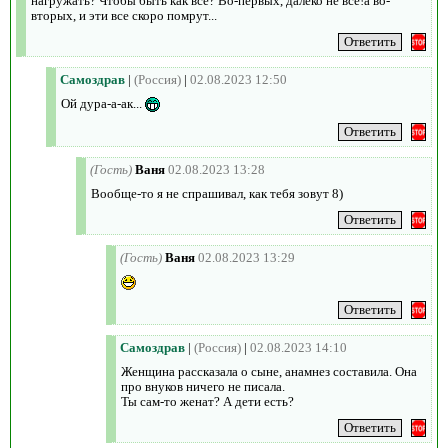
нагружать? Чтобы быть как все? Во-первых, далеко не все!а во-
вторых, и эти все скоро помрут...
Самоздрав
|
(Россия)
|
02.08.2023 12:50
Ой дура-а-ак...
(Гость)
Ваня
02.08.2023 13:28
Вообще-то я не спрашивал, как тебя зовут 8)
(Гость)
Ваня
02.08.2023 13:29
Самоздрав
|
(Россия)
|
02.08.2023 14:10
Женщина рассказала о сыне, анамнез составила. Она
про внуков ничего не писала.
Ты сам-то женат? А дети есть?