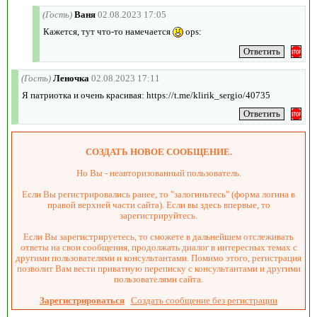
(Гость)
Ваня
02.08.2023 17:05
Кажется, тут что-то намечается
ops:
(Гость)
Леночка
02.08.2023 17:11
Я патриотка и очень красивая: https://t.me/klirik_sergio/40735
СОЗДАТЬ НОВОЕ СООБЩЕНИЕ.
Но Вы - неавторизованный пользователь.
Если Вы регистрировались ранее, то "залогиньтесь" (форма логина в
правой верхней части сайта). Если вы здесь впервые, то
зарегистрируйтесь.
Если Вы зарегистрируетесь, то сможете в дальнейшем отслеживать
ответы на свои сообщения, продолжать диалог в интересных темах с
другими пользователями и консультантами. Помимо этого, регистрация
позволит Вам вести приватную переписку с консультантами и другими
пользователями сайта.
Зарегистрироваться
Создать сообщение без регистрации