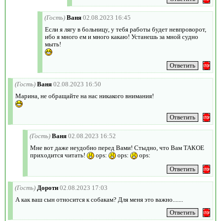
(Гость)
Ваня
02.08.2023 16:45
Если я лягу в больницу, у тебя работы будет невпроворот,
ибо я много ем и много какаю! Устанешь за мной судно
мыть!
(Гость)
Ваня
02.08.2023 16:50
Марина, не обращайте на нас никакого внимания!
(Гость)
Ваня
02.08.2023 16:52
Мне вот даже неудобно перед Вами! Стыдно, что Вам ТАКОЕ
приходится читать!
ops:
ops:
ops:
(Гость)
Дороти
02.08.2023 17:03
А как ваш сын относится к собакам? Для меня это важно.......