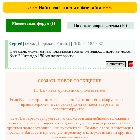
»»»
«««
Найти ещё ответы в базе сайта
Мнение зала, форум (1)
Похожие вопросы, темы (10)
Сергей
|
(Муж., Подольск, Россия)
|
26.05.2018 17:32
С её слов, может ей так показалось только, не знаю... Такого не может
быть? Читал до 150 мл может выйти.
СОЗДАТЬ НОВОЕ СООБЩЕНИЕ.
Но Вы - неавторизованный пользователь.
Если Вы регистрировались ранее, то "залогиньтесь" (форма логина в
правой верхней части сайта). Если вы здесь впервые, то
зарегистрируйтесь.
Если Вы зарегистрируетесь, то сможете в дальнейшем отслеживать
ответы на свои сообщения, продолжать диалог в интересных темах с
другими пользователями и консультантами. Помимо этого, регистрация
позволит Вам вести приватную переписку с консультантами и другими
пользователями сайта.