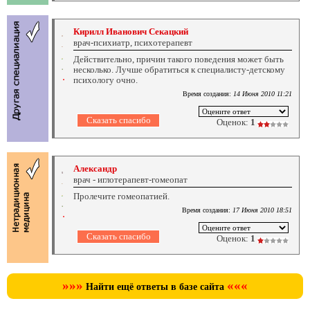
Кирилл Иванович Секацкий
врач-психиатр, психотерапевт
Действительно, причин такого поведения может быть
несколько. Лучше обратиться к специалисту-детскому
психологу очно.
Время создания:
14 Июня 2010 11:21
Оценок:
1
Александр
врач - иглотерапевт-гомеопат
Пролечите гомеопатией.
Время создания:
17 Июня 2010 18:51
Оценок:
1
»»»
«««
Найти ещё ответы в базе сайта