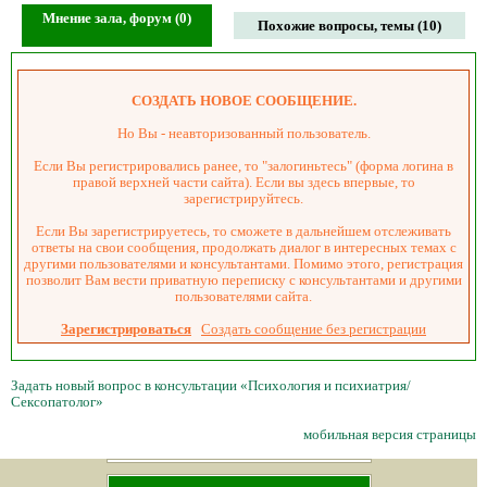
Мнение зала, форум (0)
Похожие вопросы, темы (10)
СОЗДАТЬ НОВОЕ СООБЩЕНИЕ.
Но Вы - неавторизованный пользователь.
Если Вы регистрировались ранее, то "залогиньтесь" (форма логина в
правой верхней части сайта). Если вы здесь впервые, то
зарегистрируйтесь.
Если Вы зарегистрируетесь, то сможете в дальнейшем отслеживать
ответы на свои сообщения, продолжать диалог в интересных темах с
другими пользователями и консультантами. Помимо этого, регистрация
позволит Вам вести приватную переписку с консультантами и другими
пользователями сайта.
Зарегистрироваться
Создать сообщение без регистрации
Задать новый вопрос в консультации «Психология и психиатрия/
Сексопатолог»
мобильная версия страницы