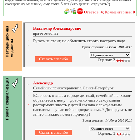
соседскому мальчику ему тоже 5 лет (что делать отругать?)
Ответов:
4
; Комментариев:
0
Владимир Александрович
врач-гомеопат
Ругать не стоит, но объяснить строго-настрого надо.
Время создания:
13 Июня 2010 20:17
Оценок:
2
Александр
Семейный психотерапевт г. Санкт-Петербург
ЕСли есть в вашем городе детский, семейный психолог
обратитесь к нему ... довольно часто сексуальная
расторможенность у детей связана с сексуальным
насилием .... у вас всё в порядке в семье? Дочь ругать не
за что ... важно понять причину!
Время создания:
14 Июня 2010 00:11
Оценок:
1