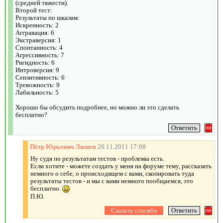
(средней тяжести).
Второй тест:
Результаты по шкалам:
Искренность: 2
Аггравация: 6
Экстраверсия: 1
Спонтанность: 4
Агрессивность: 7
Ригидность: 6
Интроверсия: 9
Сензитивность: 6
Тревожность: 9
Лабильность: 5
Хорошо бы обсудить подробнее, но можно ли это сделать
бесплатно?
Пётр Юрьевич Лизяев
20.11.2011 17:08
Ну судя по результатам тестов - проблемы есть.
Если хотите - можете создать у меня на форуме тему, рассказать
немного о себе, о происходящем с вами, скопировать туда
результаты тестов - и мы с вами немного пообщаемся, это
бесплатно.
П.Ю.