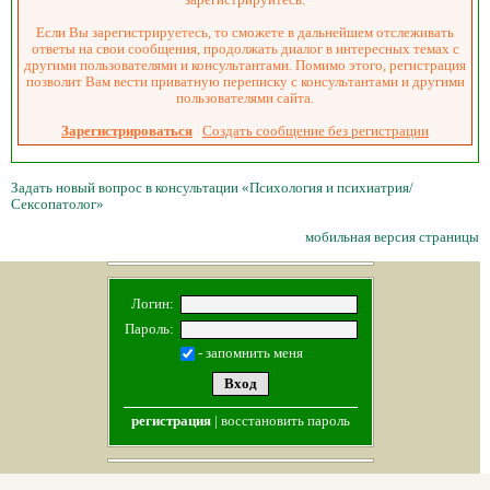
Если Вы зарегистрируетесь, то сможете в дальнейшем отслеживать
ответы на свои сообщения, продолжать диалог в интересных темах с
другими пользователями и консультантами. Помимо этого, регистрация
позволит Вам вести приватную переписку с консультантами и другими
пользователями сайта.
Зарегистрироваться
Создать сообщение без регистрации
Задать новый вопрос в консультации «Психология и психиатрия/
Сексопатолог»
мобильная версия страницы
Логин:
Пароль:
- запомнить меня
регистрация
|
восстановить пароль