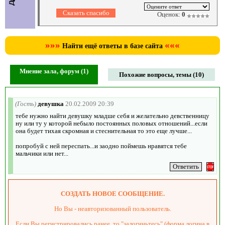
Оценок:
0
»»»
«««
Найти ещё ответы в базе сайта
Мнение зала, форум (1)
Похожие вопросы, темы (10)
(Гость)
девушка
20.02.2009 20:39
тебе нужно найти девушку младше себя и желательно девственницу
ну или ту у которой небыло постоянных половых отношений...если
она будет тихая скромная и стеснительная то это еще лучше...
попробуй с ней переспать...и заодно поймешь нравятся тебе
мальчики или нет...
СОЗДАТЬ НОВОЕ СООБЩЕНИЕ.
Но Вы - неавторизованный пользователь.
Если Вы регистрировались ранее, то "залогиньтесь" (форма логина в