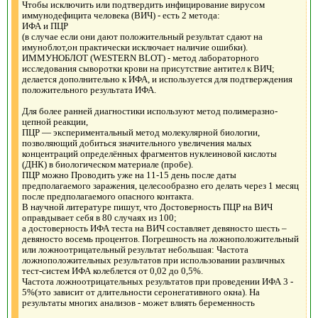
Чтобы исключить или подтвердить инфицирование вирусом
иммунодефицита человека (ВИЧ) - есть 2 метода:
ИФА и ПЦР
(в случае если они дают положительный результат сдают на
имуноблот,он практически исключает наличие ошибки).
ИММУНОБЛОТ (WESTERN BLOT) - метод лабораторного
исследования сыворотки крови на присутствие антител к ВИЧ;
делается дополнительно к ИФА, и используется для подтверждения
положительного результата ИФА.
Для более ранней диагностики используют метод полимеразно-
цепной реакции,
ПЦР — экспериментальный метод молекулярной биологии,
позволяющий добиться значительного увеличения малых
концентраций определённых фрагментов нуклеиновой кислоты
(ДНК) в биологическом материале (пробе).
ПЦР можно Проводить уже на 11-15 день после даты
предполагаемого заражения, целесообразно его делать через 1 месяц
после предполагаемого опасного контакта.
В научной литературе пишут, что Достоверность ПЦР на ВИЧ
оправдывает себя в 80 случаях из 100;
а достоверность ИФА теста на ВИЧ составляет девяносто шесть –
девяносто восемь процентов. Погрешность на ложноположительный
или ложноотрицательный результат небольшая: Частота
ложноположительных результатов при использовании различных
тест-систем ИФА колеблется от 0,02 до 0,5%.
Частота ложноотрицательных результатов при проведении ИФА 3 -
5%(это зависит от длительности серонегативного окна). На
результаты многих анализов - может влиять беременность