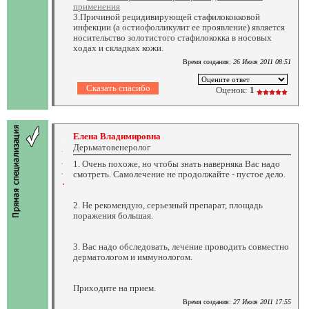
применения
3.Причиной рецидивирующей стафилококковой
инфекции (а остиофолликулит ее проявление) является
носительство золотистого стафилококка в носовых
ходах и складках кожи.
Время создания:
26 Июля 2011 08:51
Оценок:
1
Елена Владимировна
Дерьматовенеролог
1. Очень похоже, но чтобы знать наверняка Вас надо
смотреть. Самолечение не продолжайте - пустое дело.
2. Не рекомендую, серьезный препарат, площадь
поражения большая.
3. Вас надо обследовать, лечение проводить совместно
дерматологом и иммунологом.
Приходите на прием.
Время создания:
27 Июля 2011 17:55