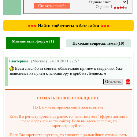
Оценок:
1
»»»
«««
Найти ещё ответы в базе сайта
Мнение зала, форум (1)
Похожие вопросы, темы (10)
Екатерина
|
(Москва)
|
24.10.2011 22:57
Всем спасибо за советы. обязательно примем к сведению. Уже
записались на прием к психиатору в дрцб на Ленинском
СОЗДАТЬ НОВОЕ СООБЩЕНИЕ.
Но Вы - неавторизованный пользователь.
Если Вы регистрировались ранее, то "залогиньтесь" (форма логина в
правой верхней части сайта). Если вы здесь впервые, то
зарегистрируйтесь.
Если Вы зарегистрируетесь, то сможете в дальнейшем отслеживать