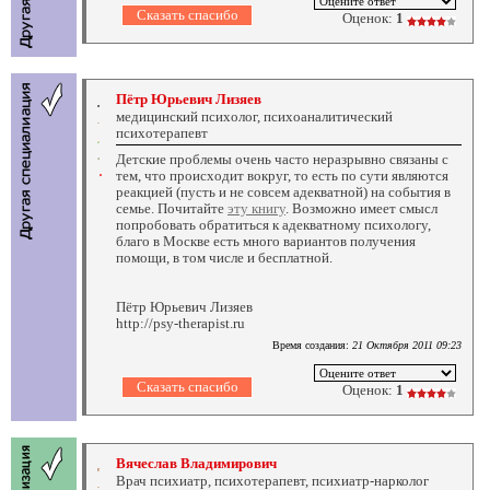
Оценок:
1
Пётр Юрьевич Лизяев
медицинский психолог, психоаналитический
психотерапевт
Детские проблемы очень часто неразрывно связаны с
тем, что происходит вокруг, то есть по сути являются
реакцией (пусть и не совсем адекватной) на события в
семье. Почитайте
эту книгу
. Возможно имеет смысл
попробовать обратиться к адекватному психологу,
благо в Москве есть много вариантов получения
помощи, в том числе и бесплатной.
Пётр Юрьевич Лизяев
http://psy-therapist.ru
Время создания:
21 Октября 2011 09:23
Оценок:
1
Вячеслав Владимирович
Врач психиатр, психотерапевт, психиатр-нарколог