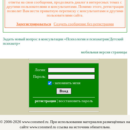
ответы на свои сообщения, продолжать диалог в интересных темах с
другими пользователями и консультантами. Помимо этого, регистрация
позволит Вам вести приватную переписку с консультантами и другими
пользователями сайта.
Зарегистрироваться
Создать сообщение без регистрации
Задать новый вопрос в консультации «Психология и психиатрия/Детский
психиатр»
мобильная версия страницы
Логин:
Пароль:
- запомнить меня
регистрация
|
восстановить пароль
© 2006-2026 www.consmed.ru. При использовании материалов размещённых на
сайте www.consmed.ru ссылка на источник обязательна.