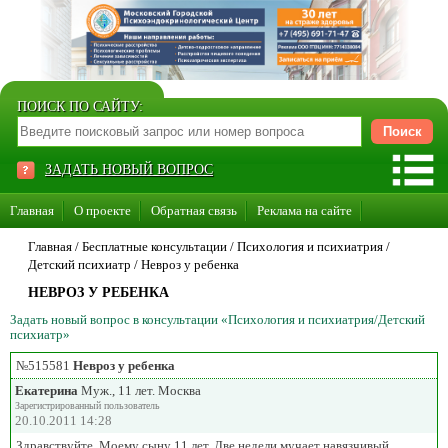
ПОИСК ПО САЙТУ:
ЗАДАТЬ НОВЫЙ ВОПРОС
Главная
О проекте
Обратная связь
Реклама на сайте
Стать консультантом нашего сайта
Главная
/ Бесплатные консультации /
Психология и психиатрия
/
Детский психиатр
/
Невроз у ребенка
Суперакция «Каждому врачу свой сайт»
НЕВРОЗ У РЕБЕНКА
Задать новый вопрос в консультации «Психология и психиатрия/Детский
психиатр»
№515581
Невроз у ребенка
Екатерина
Муж., 11 лет. Москва
Зарегистрированный пользователь
20.10.2011 14:28
Здравствуйте, Моему сыну 11 лет. Две недели мучает навязчивый