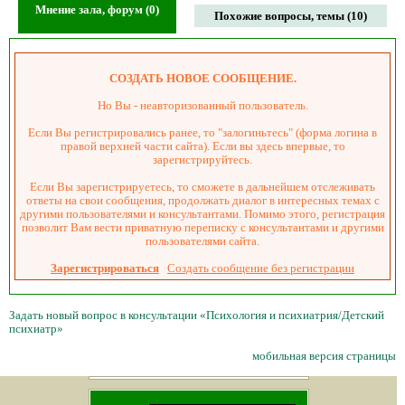
Мнение зала, форум (0)
Похожие вопросы, темы (10)
СОЗДАТЬ НОВОЕ СООБЩЕНИЕ.
Но Вы - неавторизованный пользователь.
Если Вы регистрировались ранее, то "залогиньтесь" (форма логина в
правой верхней части сайта). Если вы здесь впервые, то
зарегистрируйтесь.
Если Вы зарегистрируетесь, то сможете в дальнейшем отслеживать
ответы на свои сообщения, продолжать диалог в интересных темах с
другими пользователями и консультантами. Помимо этого, регистрация
позволит Вам вести приватную переписку с консультантами и другими
пользователями сайта.
Зарегистрироваться
Создать сообщение без регистрации
Задать новый вопрос в консультации «Психология и психиатрия/Детский
психиатр»
мобильная версия страницы