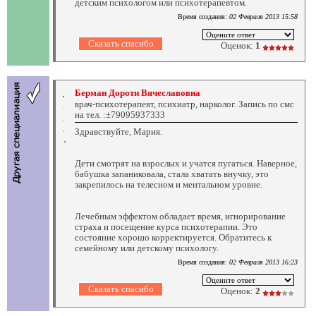
детским психологом или психотерапевтом.
Время создания:
02 Февраля 2013 15:58
Оценок:
1
Берман Дороти Вячеславовна
врач-психотерапевт, психиатр, нарколог. Запись по смс
на тел. :±79095937333
Здравствуйте, Мария.
Дети смотрят на взрослых и учатся пугаться. Наверное,
бабушка запаниковала, стала хватать внучку, это
закрепилось на телесном и ментальном уровне.
Лечебным эффектом обладает время, игнорирование
страха и посещение курса психотерапии. Это
состояние хорошо корректируется. Обратитесь к
семейному или детскому психологу.
Время создания:
02 Февраля 2013 16:23
Оценок:
2