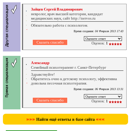
Зайцев Сергей Владимирович
невролог, врач высшей категории, кандидат
медицинских наук, сайт http://nervos.ru
Обязательно работа с психологом.
Время создания:
04 Февраля 2013 17:43
Оценок:
1
Александр
Семейный психотерапевт г. Санкт-Петербург
Здравствуйте!
ОБратитесь очно к детскому психологу, эффективна
довольна песочная психотерапия.
Время создания:
06 Февраля 2013 13:31
Оценок:
1
»»»
«««
Найти ещё ответы в базе сайта