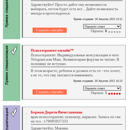
Здравствуйте! Просто дайте ему возможность
выбирать, потом будет есть все... Дайте возможность
иногда и проголодаться.
Время создания:
30 Августа 2015 10:11
Оценок:
0
Психотерапевт-онлайн™
Психотерапевт. Индивидуальные консультации в чате
Telegram или Макс. Комментарии форума не читаю. В
полемику не вступаю.
В этом возрасте, ребенок и должен есть то - что хочет,
а не то, что ему пытаются навязывать.
Время создания:
30 Августа 2015 10:23
Оценок:
1
Берман Дороти Вячеславовна
врач-психотерапевт, психиатр, нарколог. Запись по смс
на тел. :±79095937333
Здравствуйте, Марина.