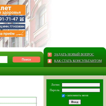
ЗАДАТЬ НОВЫЙ ВОПРОС
КАК СТАТЬ КОНСУЛЬТАНТОМ
Логин:
Пароль:
- запомнить меня