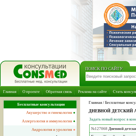
ПОИСК ПО САЙТУ:
Главная
О проекте
Обратная связь
Реклама на сайте
Стать консул
Главная
/ Бесплатные консу
Бесплатные консультации
ДНЕВНОЙ ДЕТСКИЙ А
Акушерство и гинекология
Задать новый вопрос в ко
Аллергология и иммунология
№127068
Дневной детски
Андрология и урология