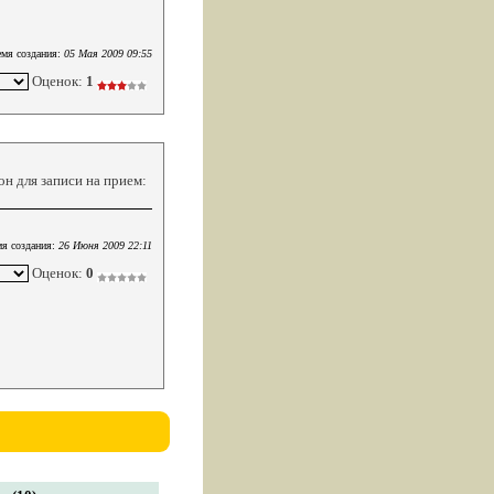
мя создания:
05 Мая 2009 09:55
Оценок:
1
он для записи на прием:
я создания:
26 Июня 2009 22:11
Оценок:
0