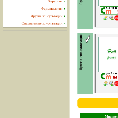
Хирургия
Фармакология
Другие консультации
Специальные консультации
Мнение з