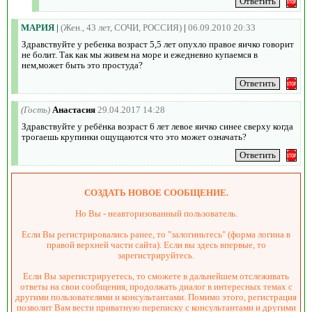
МАРИЯ
|
(Жен., 43 лет, СОЧИ, РОССИЯ)
|
06.09.2010 20:33
Здравствуйте у ребенка возраст 5,5 лет опухло правое яичко говорит
не болит. Так как мы живем на море и ежедневно купаемся в
нем,может быть это простуда?
(Гость)
Анастасия
29.04.2017 14:28
Здравствуйте у ребёнка возраст 6 лет левое яичко синее сверху когда
трогаешь крупинки ощущаются что это может означать?
СОЗДАТЬ НОВОЕ СООБЩЕНИЕ.
Но Вы - неавторизованный пользователь.
Если Вы регистрировались ранее, то "залогиньтесь" (форма логина в
правой верхней части сайта). Если вы здесь впервые, то
зарегистрируйтесь.
Если Вы зарегистрируетесь, то сможете в дальнейшем отслеживать
ответы на свои сообщения, продолжать диалог в интересных темах с
другими пользователями и консультантами. Помимо этого, регистрация
позволит Вам вести приватную переписку с консультантами и другими