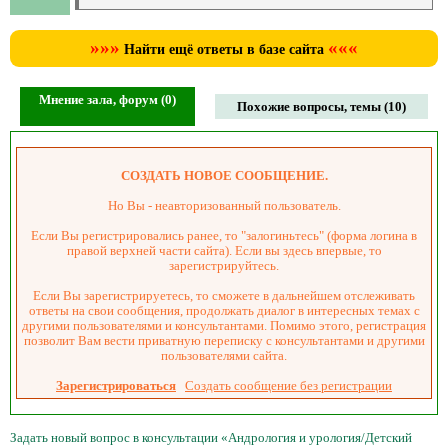
»»»
«««
Найти ещё ответы в базе сайта
Мнение зала, форум (0)
Похожие вопросы, темы (10)
СОЗДАТЬ НОВОЕ СООБЩЕНИЕ.
Но Вы - неавторизованный пользователь.
Если Вы регистрировались ранее, то "залогиньтесь" (форма логина в
правой верхней части сайта). Если вы здесь впервые, то
зарегистрируйтесь.
Если Вы зарегистрируетесь, то сможете в дальнейшем отслеживать
ответы на свои сообщения, продолжать диалог в интересных темах с
другими пользователями и консультантами. Помимо этого, регистрация
позволит Вам вести приватную переписку с консультантами и другими
пользователями сайта.
Зарегистрироваться
Создать сообщение без регистрации
Задать новый вопрос в консультации «Андрология и урология/Детский