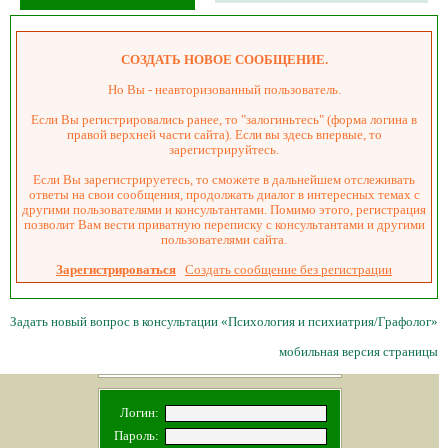
СОЗДАТЬ НОВОЕ СООБЩЕНИЕ.
Но Вы - неавторизованный пользователь.
Если Вы регистрировались ранее, то "залогиньтесь" (форма логина в
правой верхней части сайта). Если вы здесь впервые, то
зарегистрируйтесь.
Если Вы зарегистрируетесь, то сможете в дальнейшем отслеживать
ответы на свои сообщения, продолжать диалог в интересных темах с
другими пользователями и консультантами. Помимо этого, регистрация
позволит Вам вести приватную переписку с консультантами и другими
пользователями сайта.
Зарегистрироваться
Создать сообщение без регистрации
Задать новый вопрос в консультации «Психология и психиатрия/Графолог»
мобильная версия страницы
Логин:
Пароль: