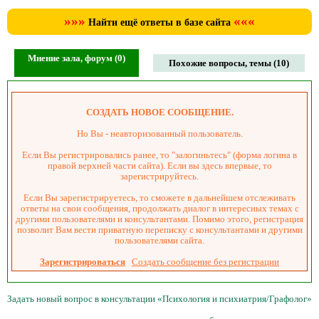
»»»
«««
Найти ещё ответы в базе сайта
Мнение зала, форум (0)
Похожие вопросы, темы (10)
СОЗДАТЬ НОВОЕ СООБЩЕНИЕ.
Но Вы - неавторизованный пользователь.
Если Вы регистрировались ранее, то "залогиньтесь" (форма логина в
правой верхней части сайта). Если вы здесь впервые, то
зарегистрируйтесь.
Если Вы зарегистрируетесь, то сможете в дальнейшем отслеживать
ответы на свои сообщения, продолжать диалог в интересных темах с
другими пользователями и консультантами. Помимо этого, регистрация
позволит Вам вести приватную переписку с консультантами и другими
пользователями сайта.
Зарегистрироваться
Создать сообщение без регистрации
Задать новый вопрос в консультации «Психология и психиатрия/Графолог»