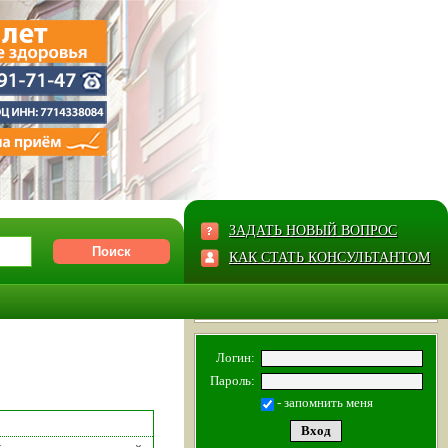
ЗАДАТЬ НОВЫЙ ВОПРОС
КАК СТАТЬ КОНСУЛЬТАНТОМ
Логин:
Пароль:
- запомнить меня