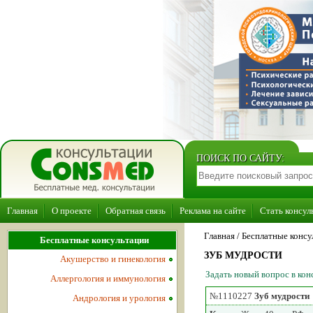
ПОИСК ПО САЙТУ:
Главная
О проекте
Обратная связь
Реклама на сайте
Стать консул
Главная
/ Бесплатные консу
Бесплатные консультации
ЗУБ МУДРОСТИ
Акушерство и гинекология
Задать новый вопрос в ко
Аллергология и иммунология
№1110227
Зуб мудрости
Андрология и урология