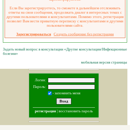
Если Вы зарегистрируетесь, то сможете в дальнейшем отслеживать
ответы на свои сообщения, продолжать диалог в интересных темах с
другими пользователями и консультантами. Помимо этого, регистрация
позволит Вам вести приватную переписку с консультантами и другими
пользователями сайта.
Зарегистрироваться
Создать сообщение без регистрации
Задать новый вопрос в консультации «Другие консультации/Инфекционные
болезни»
мобильная версия страницы
Логин:
Пароль:
- запомнить меня
регистрация
|
восстановить пароль