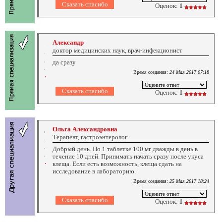
Оценок:
1
Александр
доктор медицинских наук, врач-инфекционист
да сразу
Время создания:
24 Мая 2017 07:18
Оценок:
1
Ольга Александровна
Терапевт, гастроэнтеролог
Добрый день. По 1 таблетке 100 мг дважды в день в
течение 10 дней. Принимать начать сразу после укуса
клеща. Если есть возможность, клеща сдать на
исследование в лабораторию.
Время создания:
25 Мая 2017 18:24
Оценок:
1