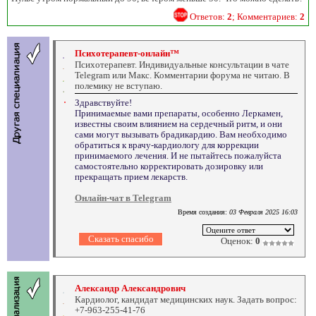
Ответов:
2
; Комментариев:
2
Психотерапевт-онлайн™
Психотерапевт. Индивидуальные консультации в чате
Telegram или Макс. Комментарии форума не читаю. В
полемику не вступаю.
Здравствуйте!
Принимаемые вами препараты, особенно Леркамен,
известны своим влиянием на сердечный ритм, и они
сами могут вызывать брадикардию. Вам необходимо
обратиться к врачу-кардиологу для коррекции
принимаемого лечения. И не пытайтесь пожалуйста
самостоятельно корректировать дозировку или
прекращать прием лекарств.
Онлайн-чат в Telegram
Время создания:
03 Февраля 2025 16:03
Оценок:
0
Александр Александрович
Кардиолог, кандидат медицинских наук. Задать вопрос:
+7-963-255-41-76