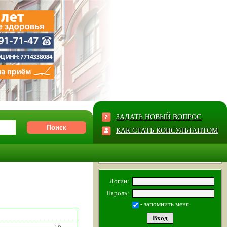
ЗАДАТЬ НОВЫЙ ВОПРОС
КАК СТАТЬ КОНСУЛЬТАНТОМ
Логин:
Пароль:
- запомнить меня