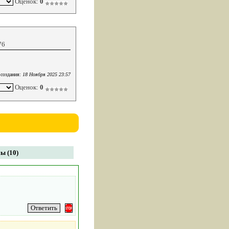
Оценок:
0
76
 создания:
18 Ноября 2025 23:57
Оценок:
0
ы (10)