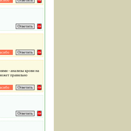
ями - анализы крови на
 может правильно