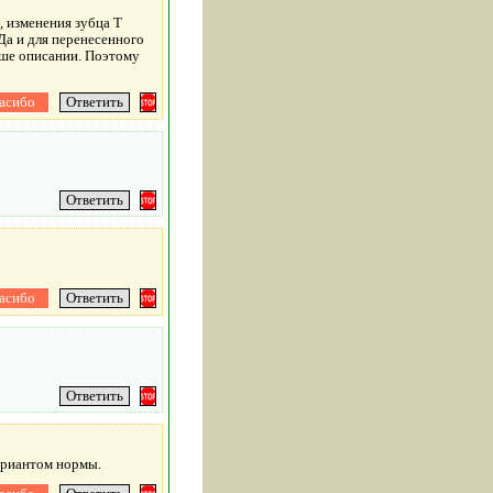
, изменения зубца T
 Да и для перенесенного
ыше описании. Поэтому
ариантом нормы.