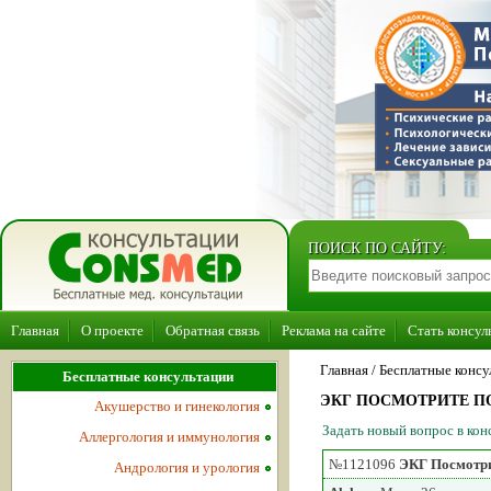
ПОИСК ПО САЙТУ:
Главная
О проекте
Обратная связь
Реклама на сайте
Стать консул
Главная
/ Бесплатные консу
Бесплатные консультации
ЭКГ ПОСМОТРИТЕ 
Акушерство и гинекология
Задать новый вопрос в ко
Аллергология и иммунология
№1121096
ЭКГ Посмотри
Андрология и урология