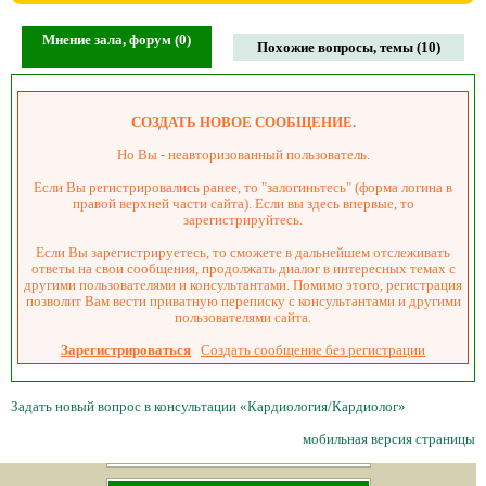
Мнение зала, форум (0)
Похожие вопросы, темы (10)
СОЗДАТЬ НОВОЕ СООБЩЕНИЕ.
Но Вы - неавторизованный пользователь.
Если Вы регистрировались ранее, то "залогиньтесь" (форма логина в
правой верхней части сайта). Если вы здесь впервые, то
зарегистрируйтесь.
Если Вы зарегистрируетесь, то сможете в дальнейшем отслеживать
ответы на свои сообщения, продолжать диалог в интересных темах с
другими пользователями и консультантами. Помимо этого, регистрация
позволит Вам вести приватную переписку с консультантами и другими
пользователями сайта.
Зарегистрироваться
Создать сообщение без регистрации
Задать новый вопрос в консультации «Кардиология/Кардиолог»
мобильная версия страницы