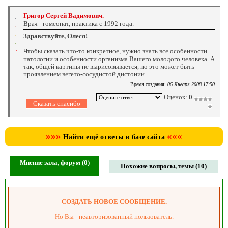
Григор Сергей Вадимович.
Врач - гомеопат, практика с 1992 года.
Здравствуйте, Олеся!
Чтобы сказать что-то конкретное, нужно знать все особенности
патологии и особенности организма Вашего молодого человека. А
так, общей картины не вырисовывается, но это может быть
проявлением вегето-сосудистой дистонии.
Время создания:
06 Января 2008 17:50
Оценок:
0
»»»
«««
Найти ещё ответы в базе сайта
Мнение зала, форум (0)
Похожие вопросы, темы (10)
СОЗДАТЬ НОВОЕ СООБЩЕНИЕ.
Но Вы - неавторизованный пользователь.