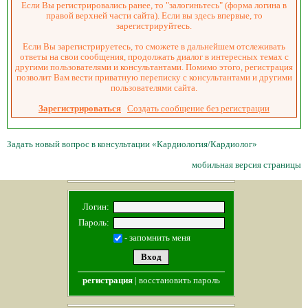
Если Вы регистрировались ранее, то "залогиньтесь" (форма логина в
правой верхней части сайта). Если вы здесь впервые, то
зарегистрируйтесь.
Если Вы зарегистрируетесь, то сможете в дальнейшем отслеживать
ответы на свои сообщения, продолжать диалог в интересных темах с
другими пользователями и консультантами. Помимо этого, регистрация
позволит Вам вести приватную переписку с консультантами и другими
пользователями сайта.
Зарегистрироваться
Создать сообщение без регистрации
Задать новый вопрос в консультации «Кардиология/Кардиолог»
мобильная версия страницы
Логин:
Пароль:
- запомнить меня
регистрация
|
восстановить пароль