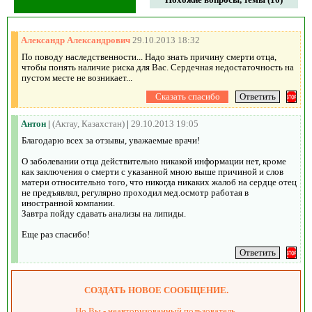
Александр Александрович
29.10.2013 18:32
По поводу наследственности... Надо знать причину смерти отца,
чтобы понять наличие риска для Вас. Сердечная недостаточность на
пустом месте не возникает...
Антон
|
(Актау, Казахстан)
|
29.10.2013 19:05
Благодарю всех за отзывы, уважаемые врачи!
О заболевании отца действительно никакой информации нет, кроме
как заключения о смерти с указанной мною выше причиной и слов
матери относительно того, что никогда никаких жалоб на сердце отец
не предъявлял, регулярно проходил мед.осмотр работая в
иностранной компании.
Завтра пойду сдавать анализы на липиды.
Еще раз спасибо!
СОЗДАТЬ НОВОЕ СООБЩЕНИЕ.
Но Вы - неавторизованный пользователь.