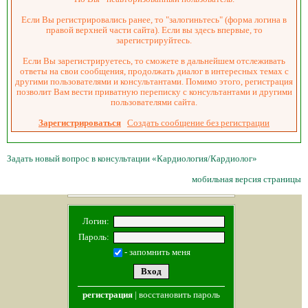
Если Вы регистрировались ранее, то "залогиньтесь" (форма логина в
правой верхней части сайта). Если вы здесь впервые, то
зарегистрируйтесь.
Если Вы зарегистрируетесь, то сможете в дальнейшем отслеживать
ответы на свои сообщения, продолжать диалог в интересных темах с
другими пользователями и консультантами. Помимо этого, регистрация
позволит Вам вести приватную переписку с консультантами и другими
пользователями сайта.
Зарегистрироваться
Создать сообщение без регистрации
Задать новый вопрос в консультации «Кардиология/Кардиолог»
мобильная версия страницы
Логин:
Пароль:
- запомнить меня
регистрация
|
восстановить пароль