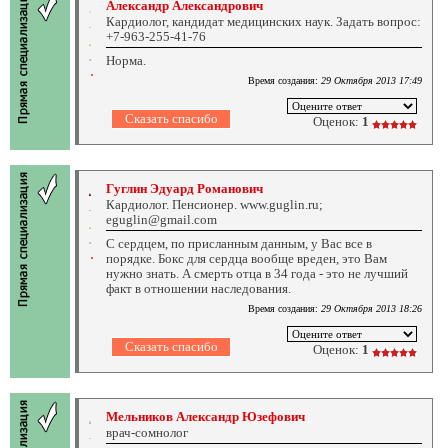
Александр Александрович
Кардиолог, кандидат медицинских наук. Задать вопрос:
+7-963-255-41-76
Норма.
Время создания:
29 Октября 2013 17:49
Оценок:
1
Гуглин Эдуард Романович
Кардиолог. Пенсионер. www.guglin.ru;
eguglin@gmail.com
C сердцем, по присланным данным, у Вас все в
порядке. Бокс для сердца вообще вреден, это Вам
нужно знать. А смерть отца в 34 года - это не лучший
факт в отношении наследования.
Время создания:
29 Октября 2013 18:26
Оценок:
1
Мельников Александр Юзефович
врач-сомнолог