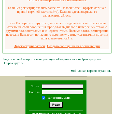
Но Вы - неавторизованный пользователь.
Если Вы регистрировались ранее, то "залогиньтесь" (форма логина в
правой верхней части сайта). Если вы здесь впервые, то
зарегистрируйтесь.
Если Вы зарегистрируетесь, то сможете в дальнейшем отслеживать
ответы на свои сообщения, продолжать диалог в интересных темах с
другими пользователями и консультантами. Помимо этого, регистрация
позволит Вам вести приватную переписку с консультантами и другими
пользователями сайта.
Зарегистрироваться
Создать сообщение без регистрации
Задать новый вопрос в консультации «Неврология и нейрохирургия/
Нейрохирург»
мобильная версия страницы
Логин:
Пароль:
- запомнить меня
регистрация
|
восстановить пароль